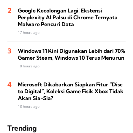
Google Kecolongan Lagi! Ekstensi
Perplexity AI Palsu di Chrome Ternyata
Malware Pencuri Data
17 hours ago
Windows 11 Kini Digunakan Lebih dari 70%
Gamer Steam, Windows 10 Terus Menurun
18 hours ago
Microsoft Dikabarkan Siapkan Fitur “Disc
to Digital”, Koleksi Game Fisik Xbox Tidak
Akan Sia-Sia?
18 hours ago
Trending