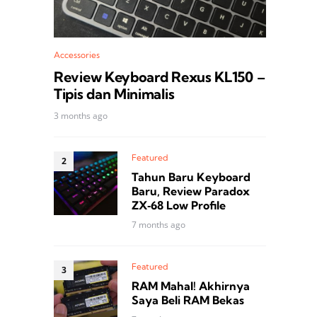
Accessories
Review Keyboard Rexus KL150 –
Tipis dan Minimalis
3 months ago
Featured
Tahun Baru Keyboard
Baru, Review Paradox
ZX‑68 Low Profile
7 months ago
Featured
RAM Mahal! Akhirnya
Saya Beli RAM Bekas