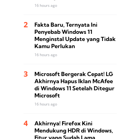
16 hours ago
Fakta Baru, Ternyata Ini
Penyebab Windows 11
Menginstal Update yang Tidak
Kamu Perlukan
16 hours ago
Microsoft Bergerak Cepat! LG
Akhirnya Hapus Iklan McAfee
di Windows 11 Setelah Ditegur
Microsoft
16 hours ago
Akhirnya! Firefox Kini
Mendukung HDR di Windows,
Fitur yang Sudah Lama