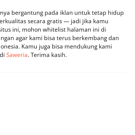
ya bergantung pada iklan untuk tetap hidup
rkualitas secara gratis — jadi jika kamu
tus ini, mohon whitelist halaman ini di
ngan agar kami bisa terus berkembang dan
ndonesia. Kamu juga bisa mendukung kami
 di
Saweria
. Terima kasih.