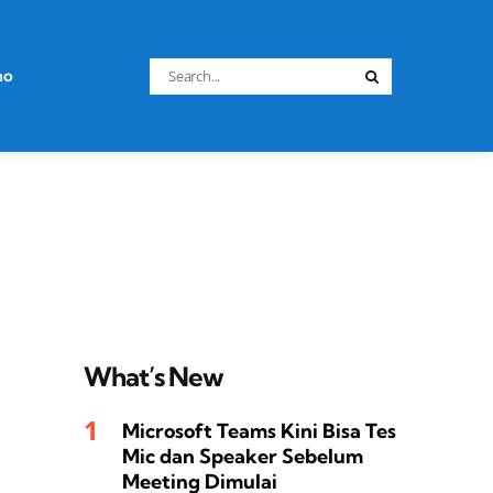
Search
no
Search
for:
What’s New
Microsoft Teams Kini Bisa Tes
Mic dan Speaker Sebelum
Meeting Dimulai