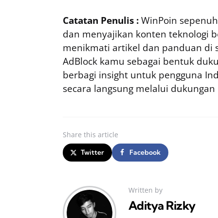
Catatan Penulis :
WinPoin sepenuhn
dan menyajikan konten teknologi be
menikmati artikel dan panduan di si
AdBlock kamu sebagai bentuk duku
berbagi insight untuk pengguna I
secara langsung melalui dukungan
Share
this article
Twitter
Facebook
Written by
Aditya Rizky