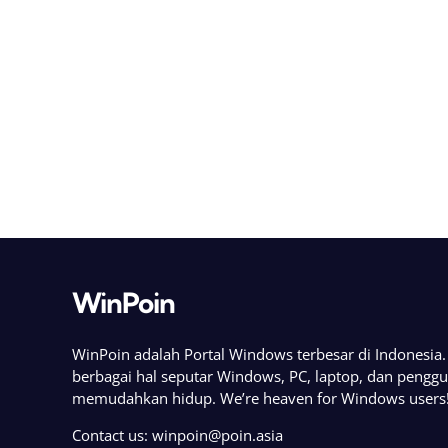
WinPoin
WinPoin adalah Portal Windows terbesar di Indonesi
berbagai hal seputar Windows, PC, laptop, dan pengg
memudahkan hidup. We’re heaven for Windows users
Contact us:
winpoin@poin.asia