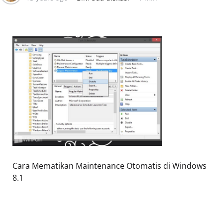
Cara Mematikan Maintenance Otomatis di Windows
8.1