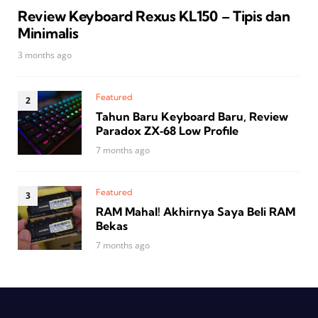
Review Keyboard Rexus KL150 – Tipis dan
Minimalis
3 months ago
Featured
Tahun Baru Keyboard Baru, Review
Paradox ZX‑68 Low Profile
7 months ago
Featured
RAM Mahal! Akhirnya Saya Beli RAM
Bekas
7 months ago