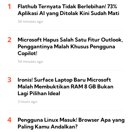
Flathub Ternyata Tidak Berlebihan! 73%
Aplikasi AI yang Ditolak Kini Sudah Mati
34 minutes ago
Microsoft Hapus Salah Satu Fitur Outlook,
Penggantinya Malah Khusus Pengguna
Copilot!
54 minutes ago
Ironis! Surface Laptop Baru Microsoft
Malah Membuktikan RAM 8 GB Bukan
Lagi Pilihan Ideal
3 hours ago
Pengguna Linux Masuk! Browser Apa yang
Paling Kamu Andalkan?