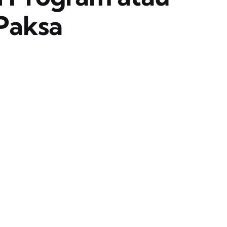
 Paksa