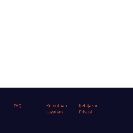
FAQ
Ketentuan
Kebijakan
Layanan
Privasi