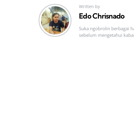
Written by
Edo Chrisnado
Suka ngobrolin berbagai ha
sebelum mengetahui kabar t