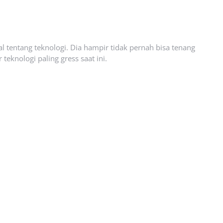
l tentang teknologi. Dia hampir tidak pernah bisa tenang
eknologi paling gress saat ini.