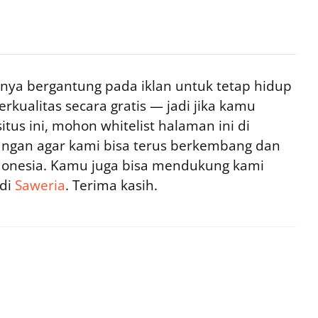
ya bergantung pada iklan untuk tetap hidup
rkualitas secara gratis — jadi jika kamu
tus ini, mohon whitelist halaman ini di
ngan agar kami bisa terus berkembang dan
ndonesia. Kamu juga bisa mendukung kami
 di
Saweria
. Terima kasih.