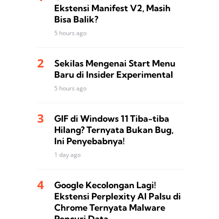
Ekstensi Manifest V2, Masih
Bisa Balik?
5 hours ago
Sekilas Mengenai Start Menu
Baru di Insider Experimental
5 hours ago
GIF di Windows 11 Tiba-tiba
Hilang? Ternyata Bukan Bug,
Ini Penyebabnya!
1 day ago
Google Kecolongan Lagi!
Ekstensi Perplexity AI Palsu di
Chrome Ternyata Malware
Pencuri Data