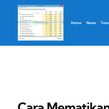
Home
News
Tutor
Cara Mematikan