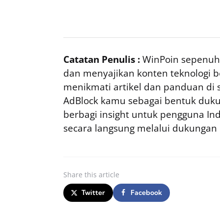
Catatan Penulis :
WinPoin sepenuhn
dan menyajikan konten teknologi be
menikmati artikel dan panduan di si
AdBlock kamu sebagai bentuk duku
berbagi insight untuk pengguna I
secara langsung melalui dukungan
Share
this article
Twitter
Facebook