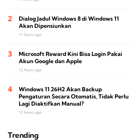
Dialog Jadul Windows 8 di Windows 11
Akan Dipensiunkan
11 hours ago
Microsoft Reward Kini Bisa Login Pakai
Akun Google dan Apple
12 hours ago
Windows 11 26H2 Akan Backup
Pengaturan Secara Otomatis, Tidak Perlu
Lagi Diaktifkan Manual?
12 hours ago
Trending