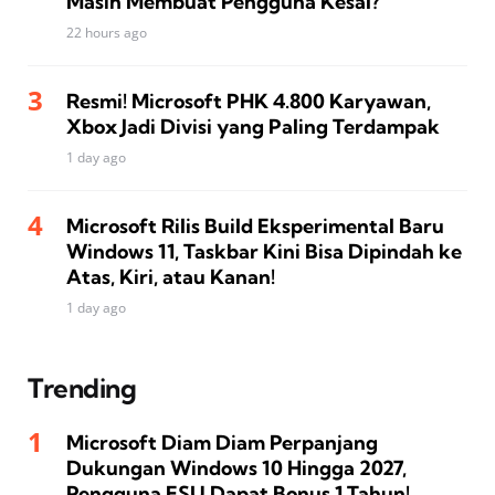
Masih Membuat Pengguna Kesal?
22 hours ago
Resmi! Microsoft PHK 4.800 Karyawan,
Xbox Jadi Divisi yang Paling Terdampak
1 day ago
Microsoft Rilis Build Eksperimental Baru
Windows 11, Taskbar Kini Bisa Dipindah ke
Atas, Kiri, atau Kanan!
1 day ago
Trending
Microsoft Diam Diam Perpanjang
Dukungan Windows 10 Hingga 2027,
Pengguna ESU Dapat Bonus 1 Tahun!