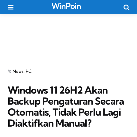
WinPoin
Menu
Searc
Categories
Posted
in
News
PC
in
Windows 11 26H2 Akan
Backup Pengaturan Secara
Otomatis, Tidak Perlu Lagi
Diaktifkan Manual?