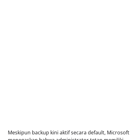
Meskipun backup kini aktif secara default, Microsoft