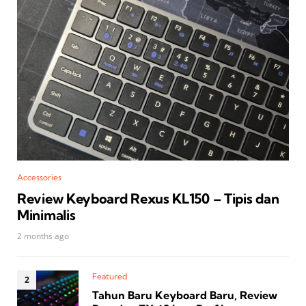
Accessories
Review Keyboard Rexus KL150 – Tipis dan
Minimalis
2 months ago
Featured
Tahun Baru Keyboard Baru, Review