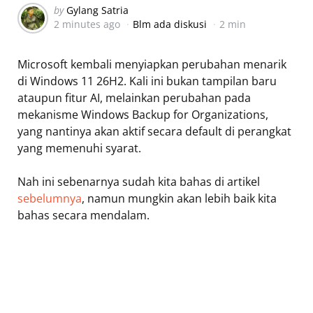
Posted
by
Gylang Satria
2 minutes ago
Blm ada diskusi
2 min
by
Microsoft kembali menyiapkan perubahan menarik
di Windows 11 26H2. Kali ini bukan tampilan baru
ataupun fitur AI, melainkan perubahan pada
mekanisme Windows Backup for Organizations,
yang nantinya akan aktif secara default di perangkat
yang memenuhi syarat.
Nah ini sebenarnya sudah kita bahas di artikel
sebelumnya
, namun mungkin akan lebih baik kita
bahas secara mendalam.