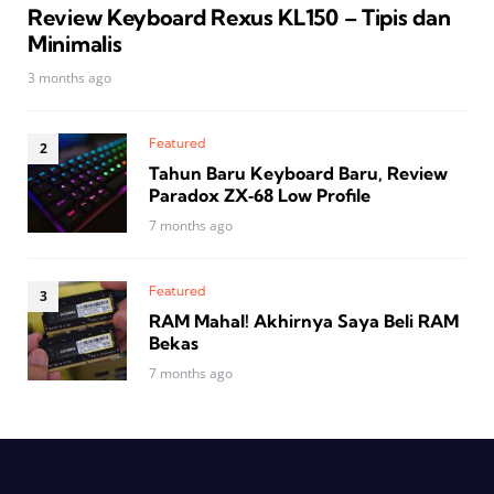
Review Keyboard Rexus KL150 – Tipis dan
Minimalis
3 months ago
Featured
Tahun Baru Keyboard Baru, Review
Paradox ZX‑68 Low Profile
7 months ago
Featured
RAM Mahal! Akhirnya Saya Beli RAM
Bekas
7 months ago