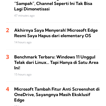
“Sampah”, Channel Seperti Ini Tak Bisa
Lagi Dimonetisasi
47 minutes ago
Akhirnya Saya Menyerah! Microsoft Edge
Resmi Saya Hapus dari elementary OS
14 hours ago
Benchmark Terbaru: Windows 11 Unggul
Telak dari Linux… Tapi Hanya di Satu Area
Ini!
15 hours ago
Microsoft Tambah Fitur Anti Screenshot di
OneDrive, Sayangnya Masih Eksklusif
Edge