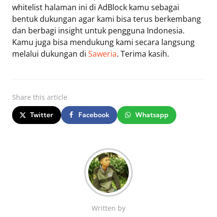
whitelist halaman ini di AdBlock kamu sebagai
bentuk dukungan agar kami bisa terus berkembang
dan berbagi insight untuk pengguna Indonesia.
Kamu juga bisa mendukung kami secara langsung
melalui dukungan di
Saweria
. Terima kasih.
Share
this article
Twitter
Facebook
Whatsapp
Written by