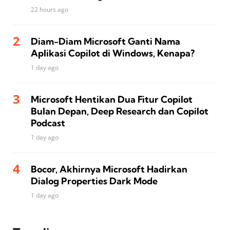
22 hours ago
Diam-Diam Microsoft Ganti Nama
Aplikasi Copilot di Windows, Kenapa?
1 day ago
Microsoft Hentikan Dua Fitur Copilot
Bulan Depan, Deep Research dan Copilot
Podcast
1 day ago
Bocor, Akhirnya Microsoft Hadirkan
Dialog Properties Dark Mode
1 day ago