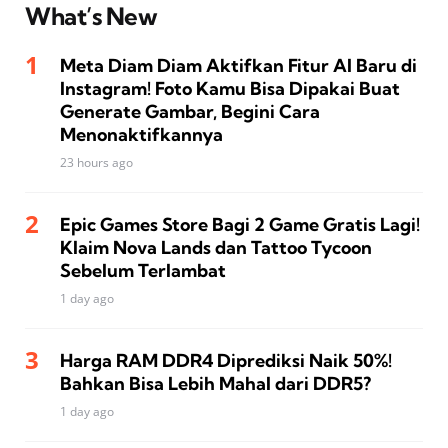
What’s New
Meta Diam Diam Aktifkan Fitur AI Baru di
Instagram! Foto Kamu Bisa Dipakai Buat
Generate Gambar, Begini Cara
Menonaktifkannya
23 hours ago
Epic Games Store Bagi 2 Game Gratis Lagi!
Klaim Nova Lands dan Tattoo Tycoon
Sebelum Terlambat
1 day ago
Harga RAM DDR4 Diprediksi Naik 50%!
Bahkan Bisa Lebih Mahal dari DDR5?
1 day ago