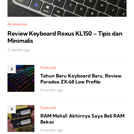
Accessories
Review Keyboard Rexus KL150 – Tipis dan
Minimalis
2 months ago
Featured
Tahun Baru Keyboard Baru, Review
Paradox ZX‑68 Low Profile
6 months ago
Featured
RAM Mahal! Akhirnya Saya Beli RAM
Bekas
6 months ago