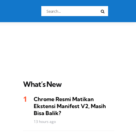
Search
Search
for:
What’s New
Chrome Resmi Matikan
Ekstensi Manifest V2, Masih
Bisa Balik?
13 hours ago