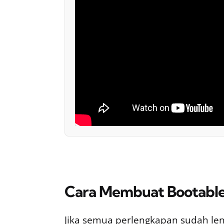
Cara Membuat Bootable
Jika semua perlengkapan sudah le