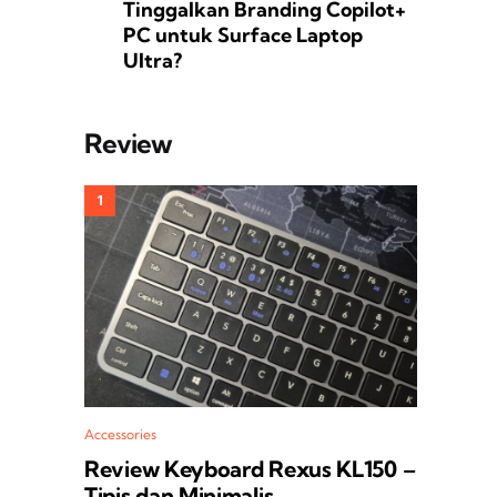
Tinggalkan Branding Copilot+
PC untuk Surface Laptop
Ultra?
Review
Accessories
Review Keyboard Rexus KL150 –
Tipis dan Minimalis