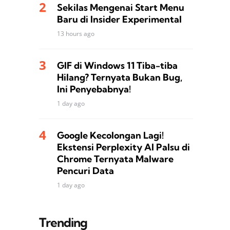
Sekilas Mengenai Start Menu
Baru di Insider Experimental
13 hours ago
GIF di Windows 11 Tiba-tiba
Hilang? Ternyata Bukan Bug,
Ini Penyebabnya!
1 day ago
Google Kecolongan Lagi!
Ekstensi Perplexity AI Palsu di
Chrome Ternyata Malware
Pencuri Data
1 day ago
Trending