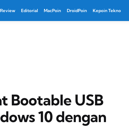
Review
Editorial
MacPoin
DroidPoin
Kepoin Tekno
t Bootable USB
ndows 10 dengan