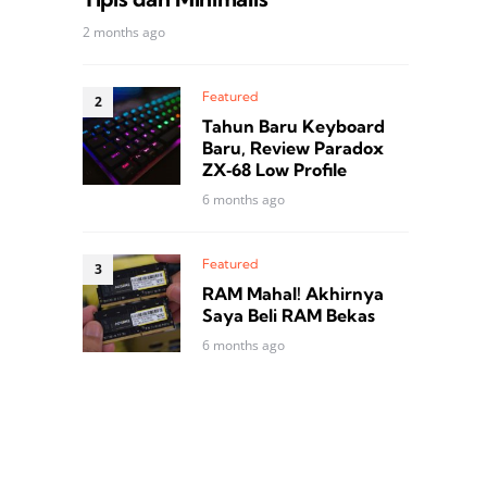
2 months ago
Featured
Tahun Baru Keyboard
Baru, Review Paradox
ZX‑68 Low Profile
6 months ago
Featured
RAM Mahal! Akhirnya
Saya Beli RAM Bekas
6 months ago