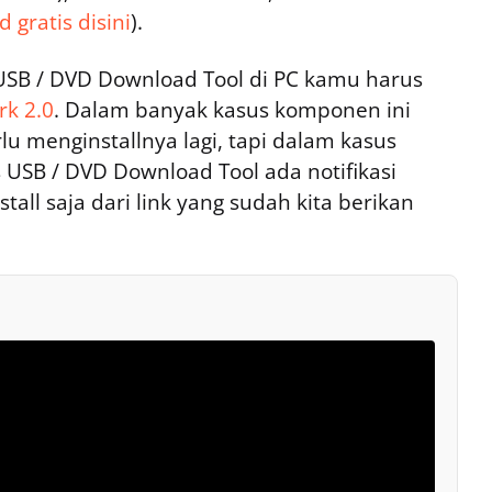
 gratis disini
).
USB / DVD Download Tool di PC kamu harus
k 2.0
. Dalam banyak kasus komponen ini
rlu menginstallnya lagi, tapi dalam kasus
s USB / DVD Download Tool ada notifikasi
tall saja dari link yang sudah kita berikan