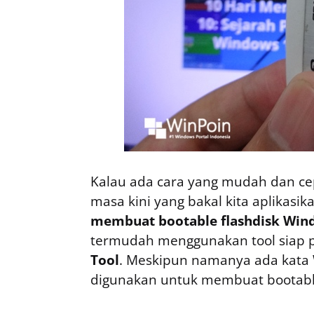
Kalau ada cara yang mudah dan cepa
masa kini yang bakal kita aplikasika
membuat bootable flashdisk Win
termudah menggunakan tool siap p
Tool
. Meskipun namanya ada kata W
digunakan untuk membuat bootable