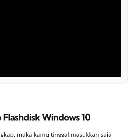
 Flashdisk Windows 10
ngkap, maka kamu tinggal masukkan saja