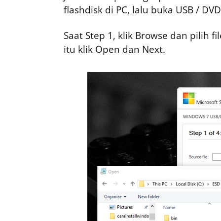
flashdisk di PC, lalu buka USB / DV
Saat Step 1, klik Browse dan pilih 
itu klik Open dan Next.