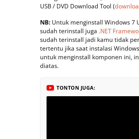
USB / DVD Download Tool (
download
NB:
Untuk menginstall Windows 7 
sudah terinstall juga
.NET Framewor
sudah terinstall jadi kamu tidak pe
tertentu jika saat instalasi Window
untuk menginstall komponen ini, ins
diatas.
TONTON JUGA: