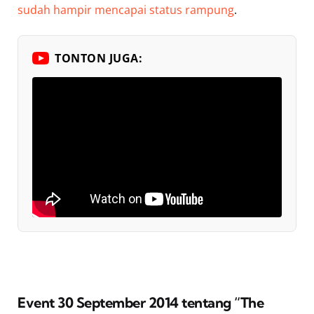
sudah hampir mencapai status rampung
.
TONTON JUGA:
Event 30 September 2014 tentang “The