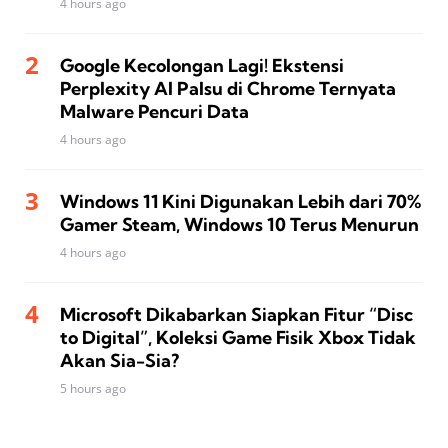
4 hours ago
Google Kecolongan Lagi! Ekstensi
Perplexity AI Palsu di Chrome Ternyata
Malware Pencuri Data
4 hours ago
Windows 11 Kini Digunakan Lebih dari 70%
Gamer Steam, Windows 10 Terus Menurun
4 hours ago
Microsoft Dikabarkan Siapkan Fitur “Disc
to Digital”, Koleksi Game Fisik Xbox Tidak
Akan Sia-Sia?
5 hours ago