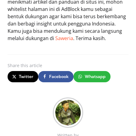
menikmati artikel dan panduan di situs ini, mohon
whitelist halaman ini di AdBlock kamu sebagai
bentuk dukungan agar kami bisa terus berkembang
dan berbagi insight untuk pengguna Indonesia.
Kamu juga bisa mendukung kami secara langsung
melalui dukungan di
Saweria
. Terima kasih.
Share
this article
Twitter
Facebook
Whatsapp
Written by