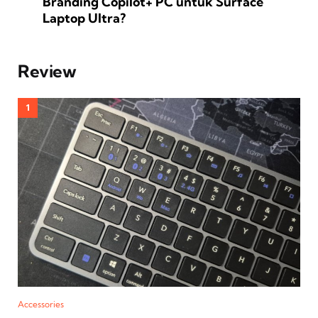
Branding Copilot+ PC untuk Surface
Laptop Ultra?
Review
Accessories