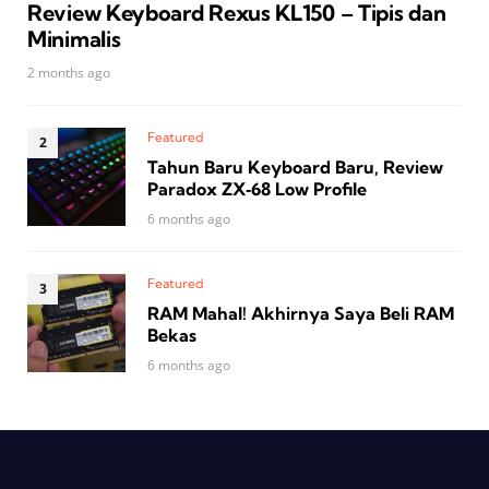
Review Keyboard Rexus KL150 – Tipis dan
Minimalis
2 months ago
Featured
Tahun Baru Keyboard Baru, Review
Paradox ZX‑68 Low Profile
6 months ago
Featured
RAM Mahal! Akhirnya Saya Beli RAM
Bekas
6 months ago