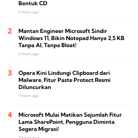
Bentuk CD
6 hours ago
Mantan Engineer Microsoft Sindir
Windows 11, Bikin Notepad Hanya 2,5 KB
Tanpa AI, Tanpa Bloat!
6 hours ago
Opera Kini Lindungi Clipboard dari
Malware, Fitur Paste Protect Resmi
Diluncurkan
7 hours ago
Microsoft Mulai Matikan Sejumlah Fitur
Lama SharePoint, Pengguna Diminta
Segera Migrasi!
7 hours ago