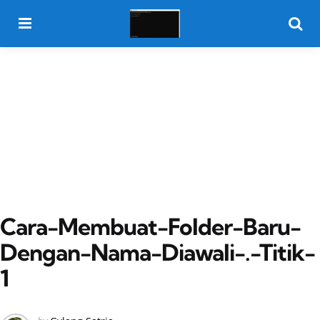
Menu
Searc
Cara-Membuat-Folder-Baru-
Dengan-Nama-Diawali-.-Titik-
1