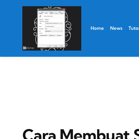
Home
News
Tutor
Cara Membuat 