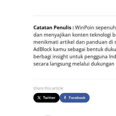
Catatan Penulis :
WinPoin sepenuhn
dan menyajikan konten teknologi be
menikmati artikel dan panduan di si
AdBlock kamu sebagai bentuk duku
berbagi insight untuk pengguna I
secara langsung melalui dukungan
Share
this article
Twitter
Facebook