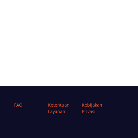
FAQ
Ketentuan
Kebijakan
Layanan
Privasi