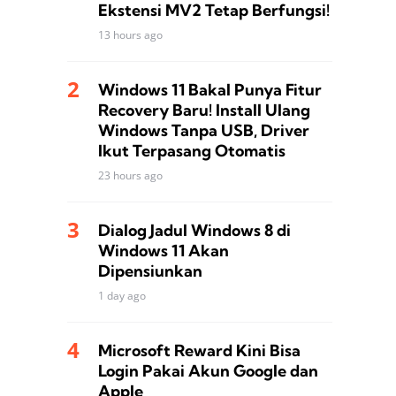
Ekstensi MV2 Tetap Berfungsi!
13 hours ago
Windows 11 Bakal Punya Fitur
Recovery Baru! Install Ulang
Windows Tanpa USB, Driver
Ikut Terpasang Otomatis
23 hours ago
Dialog Jadul Windows 8 di
Windows 11 Akan
Dipensiunkan
1 day ago
Microsoft Reward Kini Bisa
Login Pakai Akun Google dan
Apple