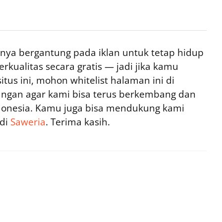
ya bergantung pada iklan untuk tetap hidup
rkualitas secara gratis — jadi jika kamu
tus ini, mohon whitelist halaman ini di
ngan agar kami bisa terus berkembang dan
ndonesia. Kamu juga bisa mendukung kami
 di
Saweria
. Terima kasih.