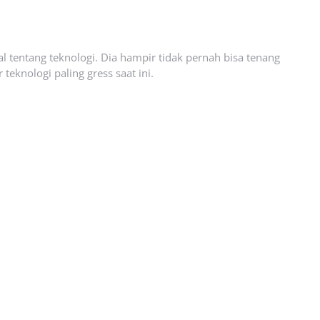
l tentang teknologi. Dia hampir tidak pernah bisa tenang
eknologi paling gress saat ini.