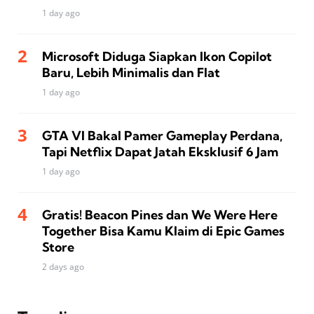
1 day ago
Microsoft Diduga Siapkan Ikon Copilot
Baru, Lebih Minimalis dan Flat
1 day ago
GTA VI Bakal Pamer Gameplay Perdana,
Tapi Netflix Dapat Jatah Eksklusif 6 Jam
1 day ago
Gratis! Beacon Pines dan We Were Here
Together Bisa Kamu Klaim di Epic Games
Store
2 days ago