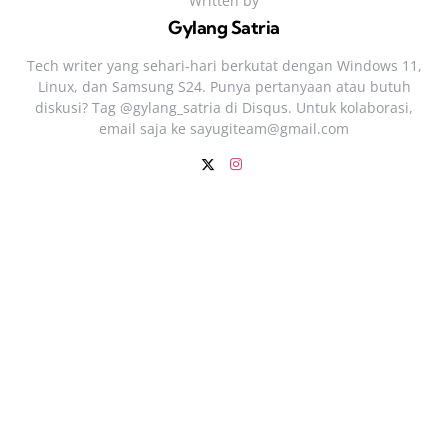
Written by
Gylang Satria
Tech writer yang sehari‑hari berkutat dengan Windows 11,
Linux, dan Samsung S24. Punya pertanyaan atau butuh
diskusi? Tag @gylang_satria di Disqus. Untuk kolaborasi,
email saja ke
sayugiteam@gmail.com