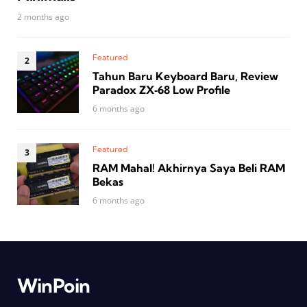
2 months ago
Featured
Tahun Baru Keyboard Baru, Review
Paradox ZX‑68 Low Profile
6 months ago
Featured
RAM Mahal! Akhirnya Saya Beli RAM
Bekas
6 months ago
WinPoin