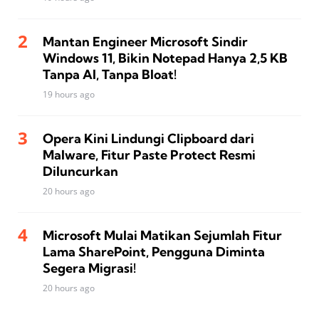
Mantan Engineer Microsoft Sindir
Windows 11, Bikin Notepad Hanya 2,5 KB
Tanpa AI, Tanpa Bloat!
19 hours ago
Opera Kini Lindungi Clipboard dari
Malware, Fitur Paste Protect Resmi
Diluncurkan
20 hours ago
Microsoft Mulai Matikan Sejumlah Fitur
Lama SharePoint, Pengguna Diminta
Segera Migrasi!
20 hours ago