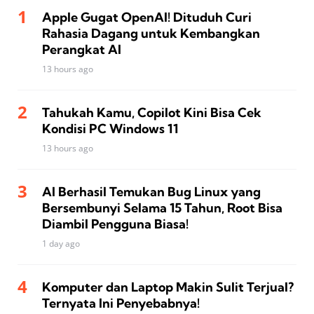
Apple Gugat OpenAI! Dituduh Curi
Rahasia Dagang untuk Kembangkan
Perangkat AI
13 hours ago
Tahukah Kamu, Copilot Kini Bisa Cek
Kondisi PC Windows 11
13 hours ago
AI Berhasil Temukan Bug Linux yang
Bersembunyi Selama 15 Tahun, Root Bisa
Diambil Pengguna Biasa!
1 day ago
Komputer dan Laptop Makin Sulit Terjual?
Ternyata Ini Penyebabnya!