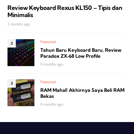
Review Keyboard Rexus KL150 – Tipis dan
Minimalis
2 months ago
Featured
Tahun Baru Keyboard Baru, Review
Paradox ZX‑68 Low Profile
6 months ago
Featured
RAM Mahal! Akhirnya Saya Beli RAM
Bekas
6 months ago