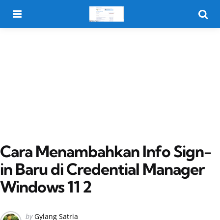
Menu
Searc
Cara Menambahkan Info Sign-
in Baru di Credential Manager
Windows 11 2
Posted
by
Gylang Satria