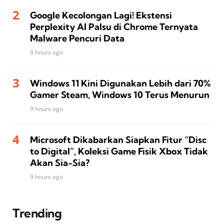
Google Kecolongan Lagi! Ekstensi
Perplexity AI Palsu di Chrome Ternyata
Malware Pencuri Data
8 hours ago
Windows 11 Kini Digunakan Lebih dari 70%
Gamer Steam, Windows 10 Terus Menurun
9 hours ago
Microsoft Dikabarkan Siapkan Fitur “Disc
to Digital”, Koleksi Game Fisik Xbox Tidak
Akan Sia-Sia?
9 hours ago
Trending