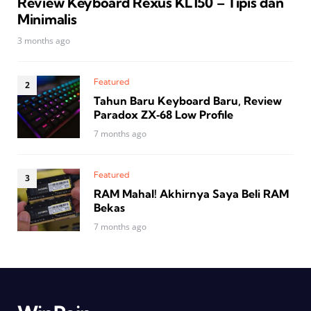
Review Keyboard Rexus KL150 – Tipis dan
Minimalis
3 months ago
Featured
Tahun Baru Keyboard Baru, Review
Paradox ZX‑68 Low Profile
7 months ago
Featured
RAM Mahal! Akhirnya Saya Beli RAM
Bekas
7 months ago