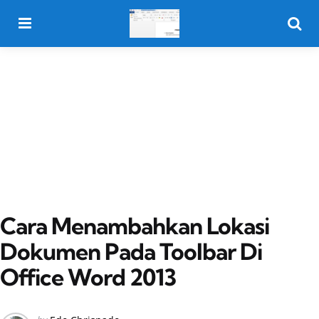
Menu
Searc
Cara Menambahkan Lokasi
Dokumen Pada Toolbar Di
Office Word 2013