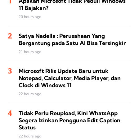
Apakah Microsoft Tidak Peduli Windows
11 Bajakan?
20 hours ago
Satya Nadella : Perusahaan Yang
Bergantung pada Satu AI Bisa Tersingkir
21 hours ago
Microsoft Rilis Update Baru untuk
Notepad, Calculator, Media Player, dan
Clock di Windows 11
22 hours ago
Tidak Perlu Reupload, Kini WhatsApp
Segera Izinkan Pengguna Edit Caption
Status
22 hours ago