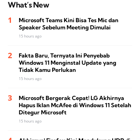
What’s New
Microsoft Teams Kini Bisa Tes Mic dan
Speaker Sebelum Meeting Dimulai
15 hours ago
Fakta Baru, Ternyata Ini Penyebab
Windows 11 Menginstal Update yang
Tidak Kamu Perlukan
15 hours ago
Microsoft Bergerak Cepat! LG Akhirnya
Hapus Iklan McAfee di Windows 11 Setelah
Ditegur Microsoft
15 hours ago