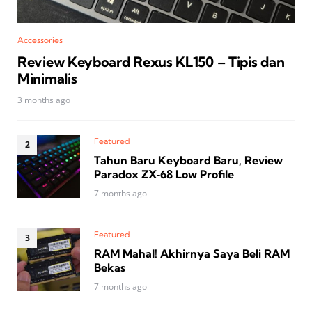
Accessories
Review Keyboard Rexus KL150 – Tipis dan
Minimalis
3 months ago
Featured
Tahun Baru Keyboard Baru, Review
Paradox ZX‑68 Low Profile
7 months ago
Featured
RAM Mahal! Akhirnya Saya Beli RAM
Bekas
7 months ago