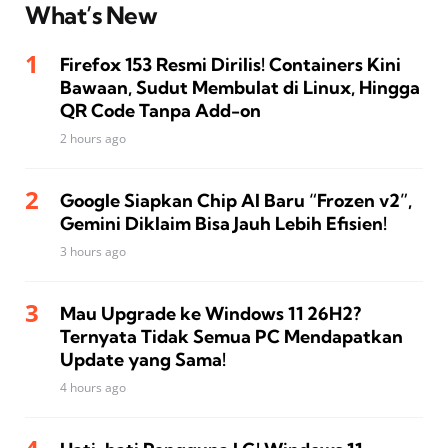
What’s New
Firefox 153 Resmi Dirilis! Containers Kini
Bawaan, Sudut Membulat di Linux, Hingga
QR Code Tanpa Add-on
2 hours ago
Google Siapkan Chip AI Baru “Frozen v2”,
Gemini Diklaim Bisa Jauh Lebih Efisien!
3 hours ago
Mau Upgrade ke Windows 11 26H2?
Ternyata Tidak Semua PC Mendapatkan
Update yang Sama!
4 hours ago