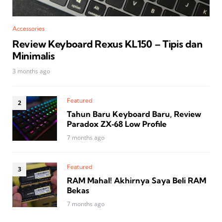
Accessories
Review Keyboard Rexus KL150 – Tipis dan
Minimalis
3 months ago
Featured
Tahun Baru Keyboard Baru, Review
Paradox ZX‑68 Low Profile
7 months ago
Featured
RAM Mahal! Akhirnya Saya Beli RAM
Bekas
7 months ago