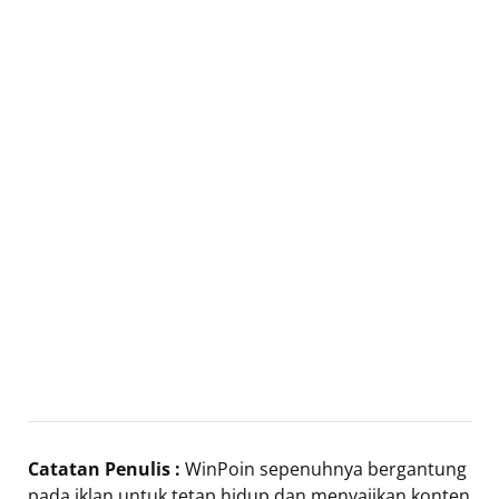
Catatan Penulis :
WinPoin sepenuhnya bergantung
pada iklan untuk tetap hidup dan menyajikan konten