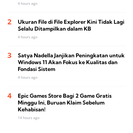
4 hours ago
Ukuran File di File Explorer Kini Tidak Lagi
Selalu Ditampilkan dalam KB
4 hours ago
Satya Nadella Janjikan Peningkatan untuk
Windows 11 Akan Fokus ke Kualitas dan
Fondasi Sistem
4 hours ago
Epic Games Store Bagi 2 Game Gratis
Minggu Ini, Buruan Klaim Sebelum
Kehabisan!
14 hours ago