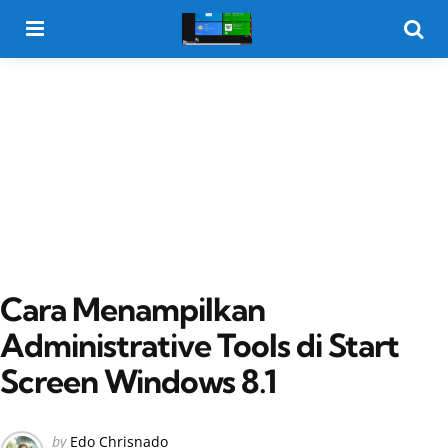
Menu
Searc
Cara Menampilkan
Administrative Tools di Start
Screen Windows 8.1
Posted
by
Edo Chrisnado