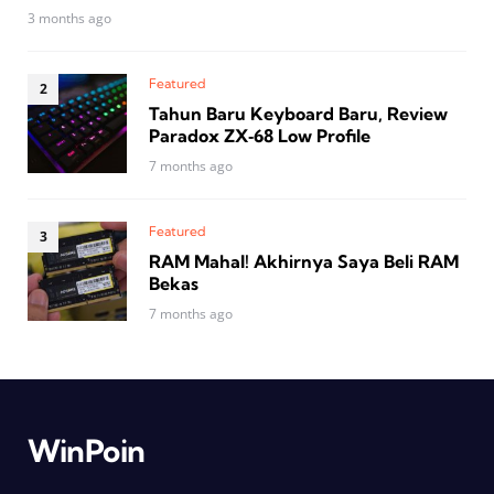
3 months ago
Featured
Tahun Baru Keyboard Baru, Review
Paradox ZX‑68 Low Profile
7 months ago
Featured
RAM Mahal! Akhirnya Saya Beli RAM
Bekas
7 months ago
WinPoin