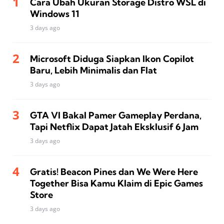
Cara Ubah Ukuran Storage Distro WSL di
Windows 11
3 days ago
Microsoft Diduga Siapkan Ikon Copilot
Baru, Lebih Minimalis dan Flat
3 days ago
GTA VI Bakal Pamer Gameplay Perdana,
Tapi Netflix Dapat Jatah Eksklusif 6 Jam
3 days ago
Gratis! Beacon Pines dan We Were Here
Together Bisa Kamu Klaim di Epic Games
Store
3 days ago