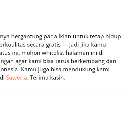
ya bergantung pada iklan untuk tetap hidup
rkualitas secara gratis — jadi jika kamu
tus ini, mohon whitelist halaman ini di
ngan agar kami bisa terus berkembang dan
ndonesia. Kamu juga bisa mendukung kami
 di
Saweria
. Terima kasih.