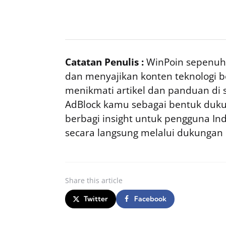
Catatan Penulis :
WinPoin sepenuhn
dan menyajikan konten teknologi be
menikmati artikel dan panduan di si
AdBlock kamu sebagai bentuk duku
berbagi insight untuk pengguna I
secara langsung melalui dukungan
Share
this article
Twitter
Facebook