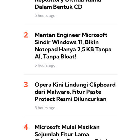
Dalam Bentuk CD
5 hours ago
Mantan Engineer Microsoft
Sindir Windows 11, Bikin
Notepad Hanya 2,5 KB Tanpa
AI, Tanpa Bloat!
5 hours ago
Opera Kini Lindungi Clipboard
dari Malware, Fitur Paste
Protect Resmi Diluncurkan
5 hours ago
Microsoft Mulai Matikan
Sejumlah Fitur Lama