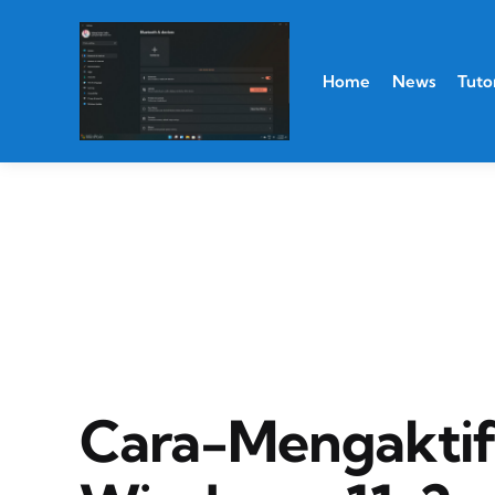
Home
News
Tutor
Cara-Mengaktif