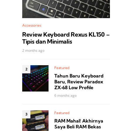
Accessories
Review Keyboard Rexus KL150 –
Tipis dan Minimalis
2 months ago
Featured
Tahun Baru Keyboard
Baru, Review Paradox
ZX‑68 Low Profile
6 months ago
Featured
RAM Mahal! Akhirnya
Saya Beli RAM Bekas