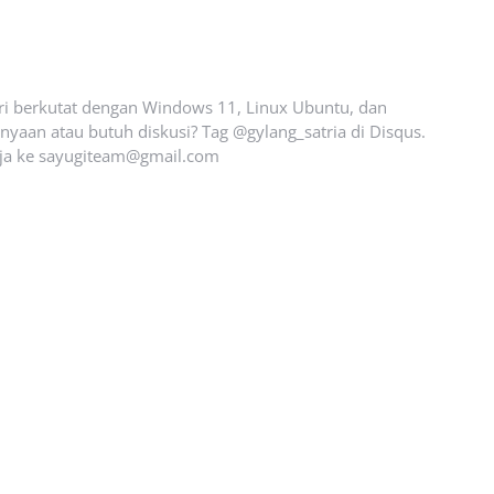
ari berkutat dengan Windows 11, Linux Ubuntu, dan
yaan atau butuh diskusi? Tag @gylang_satria di Disqus.
ja ke
sayugiteam@gmail.com