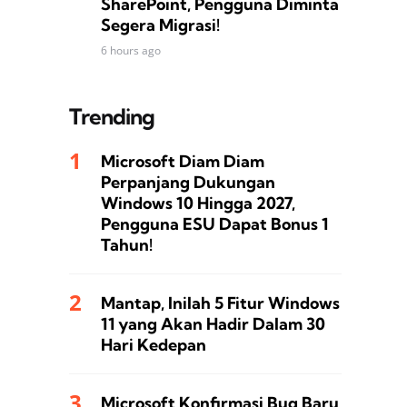
SharePoint, Pengguna Diminta
Segera Migrasi!
6 hours ago
Trending
Microsoft Diam Diam
Perpanjang Dukungan
Windows 10 Hingga 2027,
Pengguna ESU Dapat Bonus 1
Tahun!
Mantap, Inilah 5 Fitur Windows
11 yang Akan Hadir Dalam 30
Hari Kedepan
Microsoft Konfirmasi Bug Baru