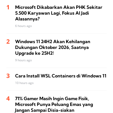
Microsoft Dikabarkan Akan PHK Sekitar
5.500 Karyawan Lagi, Fokus AI Jadi
Alasannya?
6 hours ago
Windows 11 24H2 Akan Kehilangan
Dukungan Oktober 2026, Saatnya
Upgrade ke 25H2!
9 hours ago
Cara Install WSL Containers di Windows 11
10 hours ago
71% Gamer Masih Ingin Game Fisik,
Microsoft Punya Peluang Emas yang
Jangan Sampai Disia-siakan