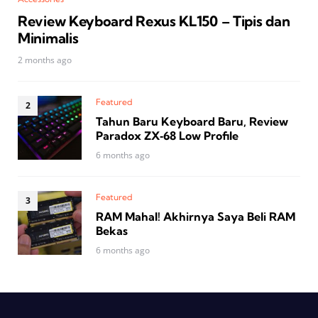
Review Keyboard Rexus KL150 – Tipis dan
Minimalis
2 months ago
Featured
Tahun Baru Keyboard Baru, Review
Paradox ZX‑68 Low Profile
6 months ago
Featured
RAM Mahal! Akhirnya Saya Beli RAM
Bekas
6 months ago