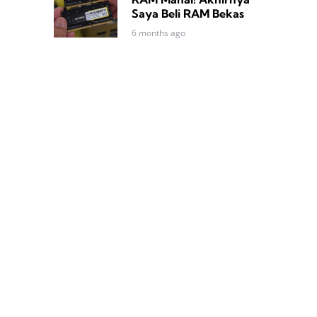
Saya Beli RAM Bekas
6 months ago