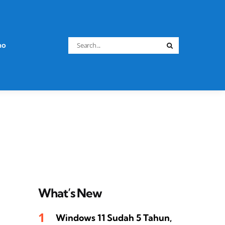
Search
no
Search
for:
What’s New
Windows 11 Sudah 5 Tahun,