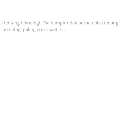
l tentang teknologi. Dia hampir tidak pernah bisa tenang
eknologi paling gress saat ini.