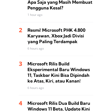
Apa Saja yang Masih Membuat
Pengguna Kesal?
1 hour ago
Resmi! Microsoft PHK 4.800
Karyawan, Xbox Jadi Divisi
yang Paling Terdampak
6 hours ago
Microsoft Rilis Build
Eksperimental Baru Windows
11, Taskbar Kini Bisa Dipindah
ke Atas, Kiri, atau Kanan!
6 hours ago
Microsoft Rilis Dua Build Baru
Windows 11 Beta, Update Kini