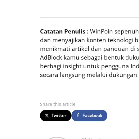
Catatan Penulis :
WinPoin sepenuhn
dan menyajikan konten teknologi be
menikmati artikel dan panduan di si
AdBlock kamu sebagai bentuk duku
berbagi insight untuk pengguna I
secara langsung melalui dukungan
Share
this article
Twitter
Facebook