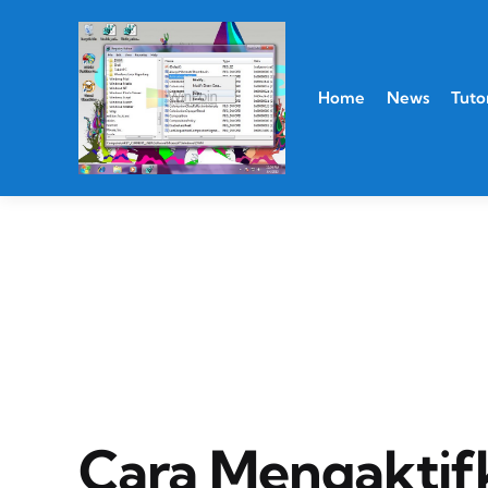
Home
News
Tutor
Cara Mengaktif