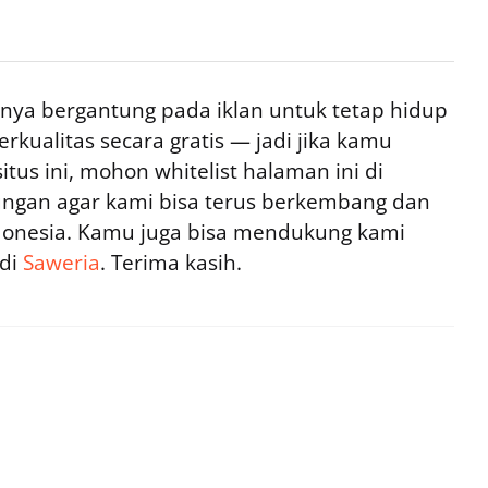
ya bergantung pada iklan untuk tetap hidup
rkualitas secara gratis — jadi jika kamu
tus ini, mohon whitelist halaman ini di
ngan agar kami bisa terus berkembang dan
ndonesia. Kamu juga bisa mendukung kami
 di
Saweria
. Terima kasih.