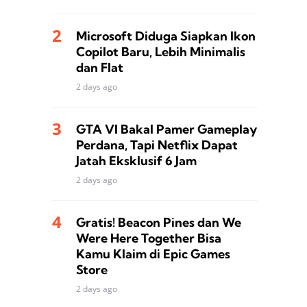
Microsoft Diduga Siapkan Ikon
Copilot Baru, Lebih Minimalis
dan Flat
2 days ago
GTA VI Bakal Pamer Gameplay
Perdana, Tapi Netflix Dapat
Jatah Eksklusif 6 Jam
2 days ago
Gratis! Beacon Pines dan We
Were Here Together Bisa
Kamu Klaim di Epic Games
Store
2 days ago