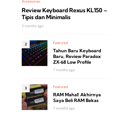
Accessories
Review Keyboard Rexus KL150 –
Tipis dan Minimalis
3 months ago
Featured
Tahun Baru Keyboard
Baru, Review Paradox
ZX‑68 Low Profile
7 months ago
Featured
RAM Mahal! Akhirnya
Saya Beli RAM Bekas
7 months ago