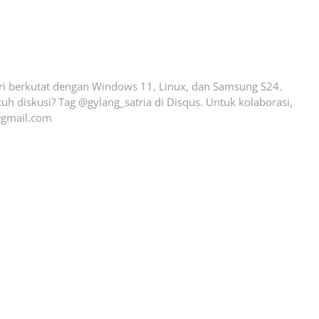
ari berkutat dengan Windows 11, Linux, dan Samsung S24.
uh diskusi? Tag @gylang_satria di Disqus. Untuk kolaborasi,
gmail.com