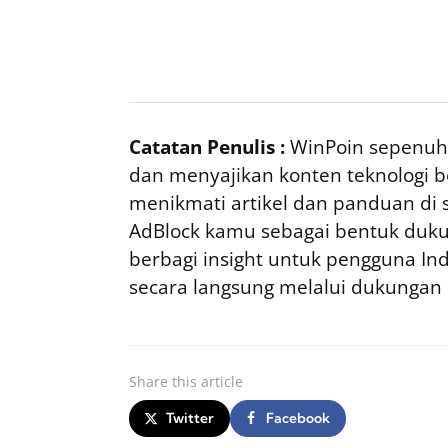
Catatan Penulis :
WinPoin sepenuhn
dan menyajikan konten teknologi be
menikmati artikel dan panduan di si
AdBlock kamu sebagai bentuk duku
berbagi insight untuk pengguna I
secara langsung melalui dukungan
Share
this article
Twitter
Facebook