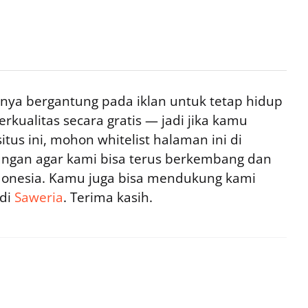
ya bergantung pada iklan untuk tetap hidup
rkualitas secara gratis — jadi jika kamu
tus ini, mohon whitelist halaman ini di
ngan agar kami bisa terus berkembang dan
ndonesia. Kamu juga bisa mendukung kami
 di
Saweria
. Terima kasih.