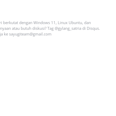
ari berkutat dengan Windows 11, Linux Ubuntu, dan
yaan atau butuh diskusi? Tag @gylang_satria di Disqus.
ja ke
sayugiteam@gmail.com