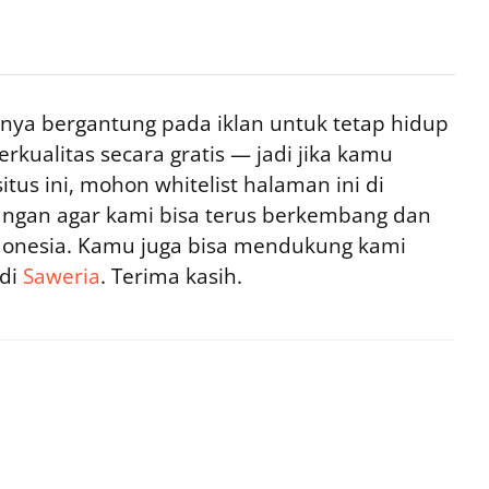
ya bergantung pada iklan untuk tetap hidup
rkualitas secara gratis — jadi jika kamu
tus ini, mohon whitelist halaman ini di
ngan agar kami bisa terus berkembang dan
ndonesia. Kamu juga bisa mendukung kami
 di
Saweria
. Terima kasih.