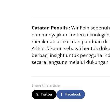
Catatan Penulis :
WinPoin sepenuhn
dan menyajikan konten teknologi be
menikmati artikel dan panduan di si
AdBlock kamu sebagai bentuk duku
berbagi insight untuk pengguna I
secara langsung melalui dukungan
Share
this article
Twitter
Facebook