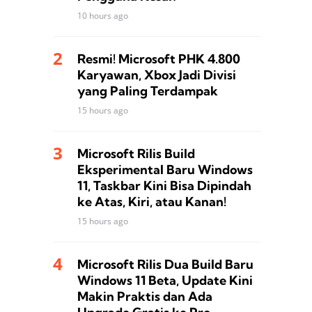
10 hours ago
Resmi! Microsoft PHK 4.800
Karyawan, Xbox Jadi Divisi
yang Paling Terdampak
15 hours ago
Microsoft Rilis Build
Eksperimental Baru Windows
11, Taskbar Kini Bisa Dipindah
ke Atas, Kiri, atau Kanan!
15 hours ago
Microsoft Rilis Dua Build Baru
Windows 11 Beta, Update Kini
Makin Praktis dan Ada