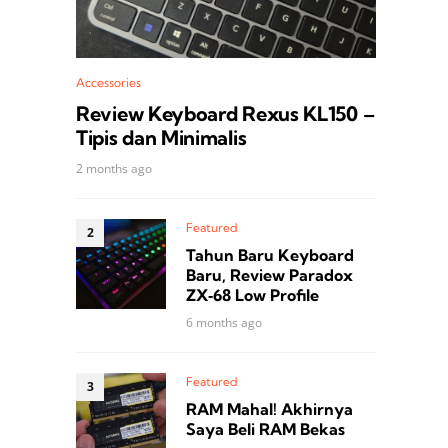
Accessories
Review Keyboard Rexus KL150 –
Tipis dan Minimalis
2 months ago
Featured
Tahun Baru Keyboard
Baru, Review Paradox
ZX‑68 Low Profile
6 months ago
Featured
RAM Mahal! Akhirnya
Saya Beli RAM Bekas