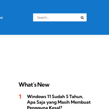
Search
no
Search
for:
What’s New
Windows 11 Sudah 5 Tahun,
Apa Saja yang Masih Membuat
Pengguna Kesal?