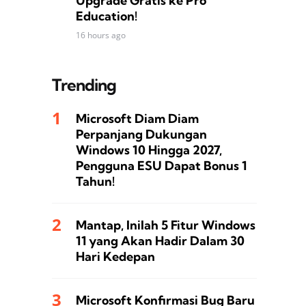
Upgrade Gratis ke Pro
Education!
16 hours ago
Trending
Microsoft Diam Diam
Perpanjang Dukungan
Windows 10 Hingga 2027,
Pengguna ESU Dapat Bonus 1
Tahun!
Mantap, Inilah 5 Fitur Windows
11 yang Akan Hadir Dalam 30
Hari Kedepan
Microsoft Konfirmasi Bug Baru