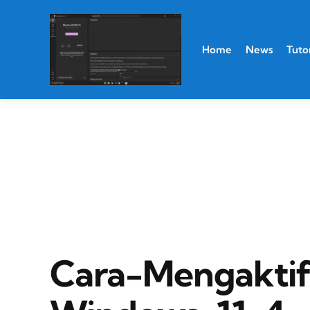
Home
News
Tutor
Cara-Mengakti