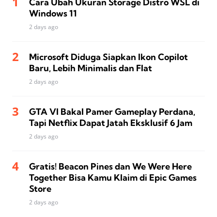
Cara Ubah Ukuran Storage Distro WSL di
Windows 11
2 days ago
Microsoft Diduga Siapkan Ikon Copilot
Baru, Lebih Minimalis dan Flat
2 days ago
GTA VI Bakal Pamer Gameplay Perdana,
Tapi Netflix Dapat Jatah Eksklusif 6 Jam
2 days ago
Gratis! Beacon Pines dan We Were Here
Together Bisa Kamu Klaim di Epic Games
Store
2 days ago