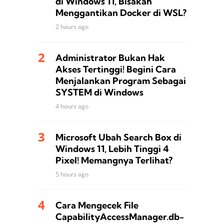
di Windows 11, Bisakah
Menggantikan Docker di WSL?
2 hours ago
Administrator Bukan Hak
Akses Tertinggi! Begini Cara
Menjalankan Program Sebagai
SYSTEM di Windows
4 hours ago
Microsoft Ubah Search Box di
Windows 11, Lebih Tinggi 4
Pixel! Memangnya Terlihat?
5 hours ago
Cara Mengecek File
CapabilityAccessManager.db-