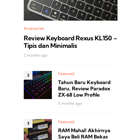
Accessories
Review Keyboard Rexus KL150 –
Tipis dan Minimalis
2 months ago
Featured
Tahun Baru Keyboard
Baru, Review Paradox
ZX‑68 Low Profile
6 months ago
Featured
RAM Mahal! Akhirnya
Saya Beli RAM Bekas