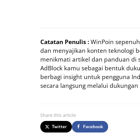
Catatan Penulis :
WinPoin sepenuhn
dan menyajikan konten teknologi be
menikmati artikel dan panduan di si
AdBlock kamu sebagai bentuk duku
berbagi insight untuk pengguna I
secara langsung melalui dukungan
Share
this article
Twitter
Facebook