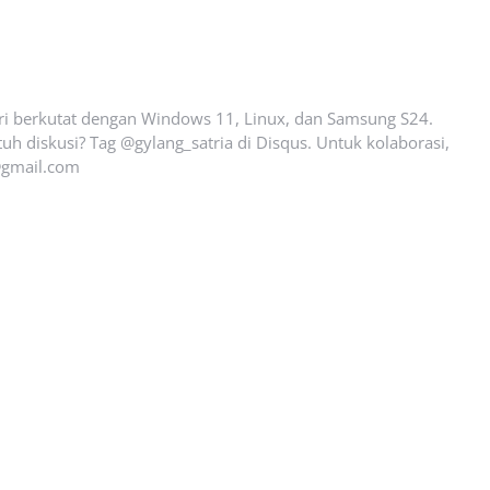
ari berkutat dengan Windows 11, Linux, dan Samsung S24.
uh diskusi? Tag @gylang_satria di Disqus. Untuk kolaborasi,
gmail.com