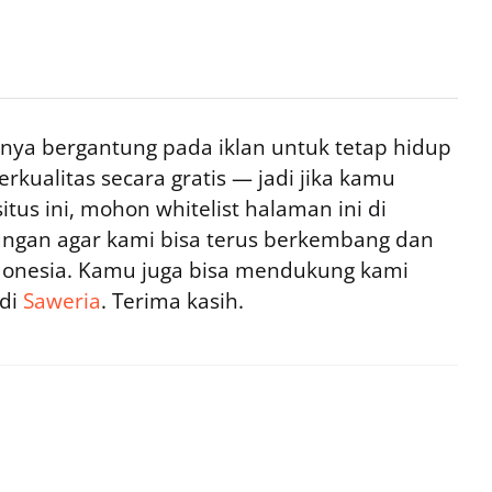
ya bergantung pada iklan untuk tetap hidup
rkualitas secara gratis — jadi jika kamu
tus ini, mohon whitelist halaman ini di
ngan agar kami bisa terus berkembang dan
ndonesia. Kamu juga bisa mendukung kami
 di
Saweria
. Terima kasih.