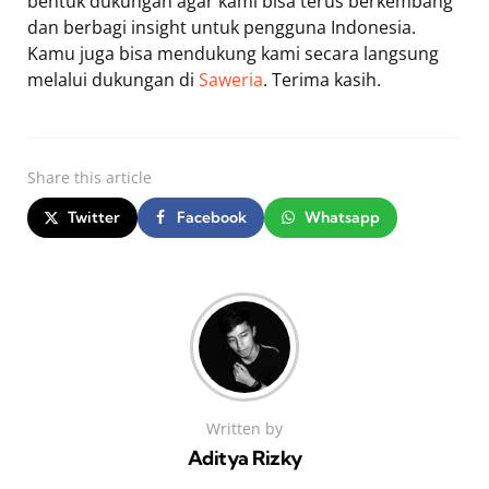
bentuk dukungan agar kami bisa terus berkembang
dan berbagi insight untuk pengguna Indonesia.
Kamu juga bisa mendukung kami secara langsung
melalui dukungan di
Saweria
. Terima kasih.
Share
this article
Twitter
Facebook
Whatsapp
Written by
Aditya Rizky