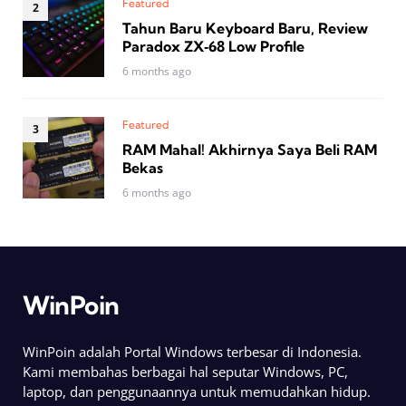
Featured
Tahun Baru Keyboard Baru, Review
Paradox ZX‑68 Low Profile
6 months ago
Featured
RAM Mahal! Akhirnya Saya Beli RAM
Bekas
6 months ago
WinPoin
WinPoin adalah Portal Windows terbesar di Indonesia.
Kami membahas berbagai hal seputar Windows, PC,
laptop, dan penggunaannya untuk memudahkan hidup.