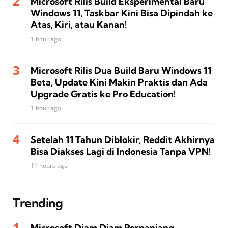
Microsoft Rilis Build Eksperimental Baru
Windows 11, Taskbar Kini Bisa Dipindah ke
Atas, Kiri, atau Kanan!
1 hour ago
Microsoft Rilis Dua Build Baru Windows 11
Beta, Update Kini Makin Praktis dan Ada
Upgrade Gratis ke Pro Education!
1 hour ago
Setelah 11 Tahun Diblokir, Reddit Akhirnya
Bisa Diakses Lagi di Indonesia Tanpa VPN!
11 hours ago
Trending
Microsoft Diam Diam Perpanjang