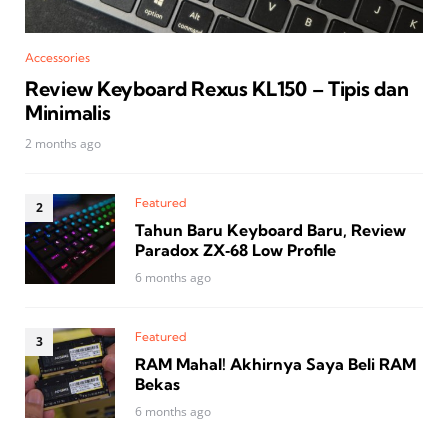
Accessories
Review Keyboard Rexus KL150 – Tipis dan
Minimalis
2 months ago
Featured
Tahun Baru Keyboard Baru, Review
Paradox ZX‑68 Low Profile
6 months ago
Featured
RAM Mahal! Akhirnya Saya Beli RAM
Bekas
6 months ago