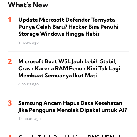
What’s New
Update Microsoft Defender Ternyata
Punya Celah Baru? Hacker Bisa Penuhi
Storage Windows Hingga Habis
8 hours ago
Microsoft Buat WSL Jauh Lebih Stabil,
Crash Karena RAM Penuh Kini Tak Lagi
Membuat Semuanya Ikut Mati
8 hours ago
Samsung Ancam Hapus Data Kesehatan
Jika Pengguna Menolak Dipakai untuk AI?
12 hours ago