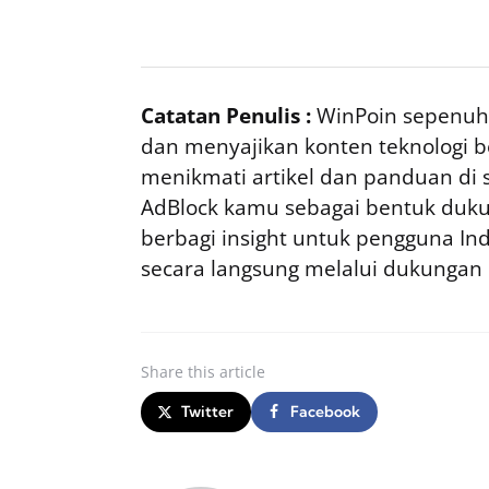
Catatan Penulis :
WinPoin sepenuhn
dan menyajikan konten teknologi be
menikmati artikel dan panduan di si
AdBlock kamu sebagai bentuk duku
berbagi insight untuk pengguna I
secara langsung melalui dukungan
Share
this article
Twitter
Facebook