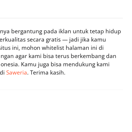
ya bergantung pada iklan untuk tetap hidup
rkualitas secara gratis — jadi jika kamu
tus ini, mohon whitelist halaman ini di
ngan agar kami bisa terus berkembang dan
ndonesia. Kamu juga bisa mendukung kami
 di
Saweria
. Terima kasih.