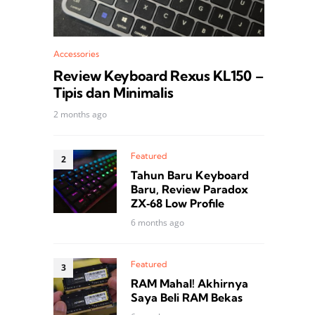
Accessories
Review Keyboard Rexus KL150 –
Tipis dan Minimalis
2 months ago
Featured
Tahun Baru Keyboard
Baru, Review Paradox
ZX‑68 Low Profile
6 months ago
Featured
RAM Mahal! Akhirnya
Saya Beli RAM Bekas