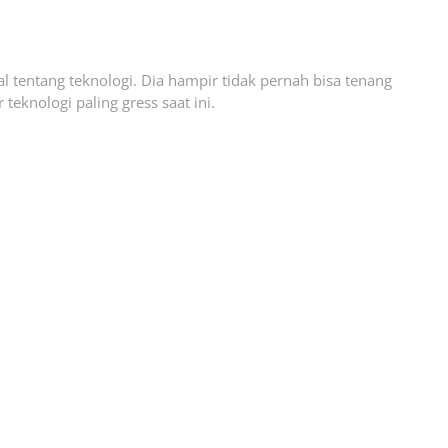
l tentang teknologi. Dia hampir tidak pernah bisa tenang
eknologi paling gress saat ini.