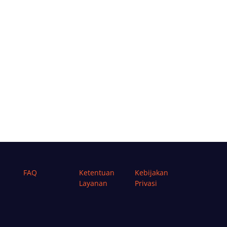
FAQ
Ketentuan
Kebijakan
Layanan
Privasi