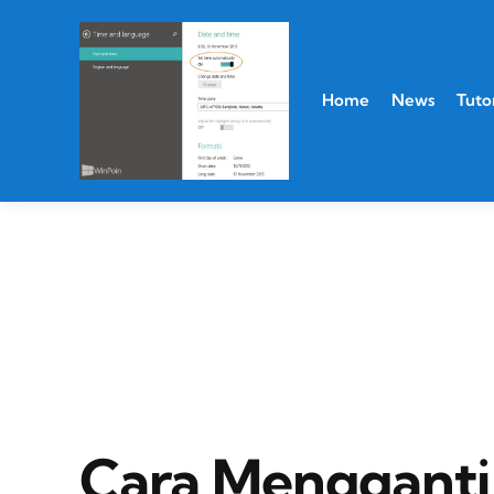
Home
News
Tutor
Cara Mengganti 