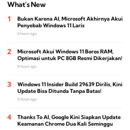
What’s New
Bukan Karena AI, Microsoft Akhirnya Akui
Penyebab Windows 11 Laris
6 hours ago
Microsoft Akui Windows 11 Boros RAM,
Optimasi untuk PC 8GB Resmi Dikerjakan!
8 hours ago
Windows 11 Insider Build 29639 Dirilis, Kini
Update Bisa Ditunda Tanpa Batas!
8 hours ago
Thanks To AI, Google Kini Siapkan Update
Keamanan Chrome Dua Kali Seminggu