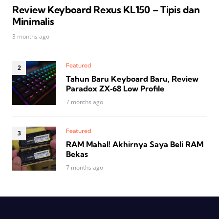
Review Keyboard Rexus KL150 – Tipis dan
Minimalis
3 months ago
Featured
Tahun Baru Keyboard Baru, Review
Paradox ZX‑68 Low Profile
7 months ago
Featured
RAM Mahal! Akhirnya Saya Beli RAM
Bekas
7 months ago