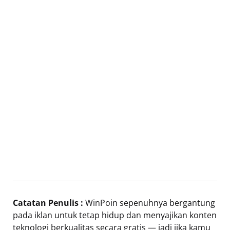
Catatan Penulis :
WinPoin sepenuhnya bergantung
pada iklan untuk tetap hidup dan menyajikan konten
teknologi berkualitas secara gratis — jadi jika kamu