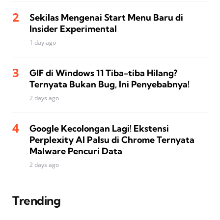
Sekilas Mengenai Start Menu Baru di
Insider Experimental
1 day ago
GIF di Windows 11 Tiba-tiba Hilang?
Ternyata Bukan Bug, Ini Penyebabnya!
2 days ago
Google Kecolongan Lagi! Ekstensi
Perplexity AI Palsu di Chrome Ternyata
Malware Pencuri Data
2 days ago
Trending