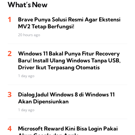
What’s New
Brave Punya Solusi Resmi Agar Ekstensi
MV2 Tetap Berfungsi!
20 hours ago
Windows 11 Bakal Punya Fitur Recovery
Baru! Install Ulang Windows Tanpa USB,
Driver Ikut Terpasang Otomatis
1 day ago
Dialog Jadul Windows 8 di Windows 11
Akan Dipensiunkan
1 day ago
Microsoft Reward Kini Bisa Login Pakai