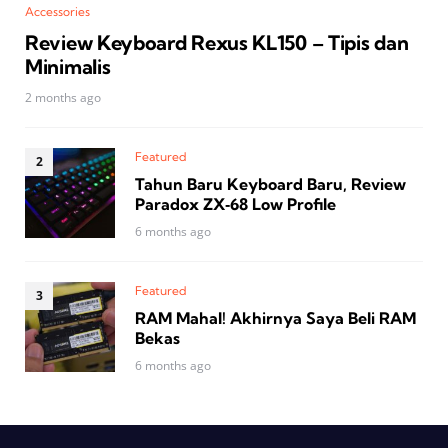
Accessories
Review Keyboard Rexus KL150 – Tipis dan
Minimalis
2 months ago
Featured
Tahun Baru Keyboard Baru, Review
Paradox ZX‑68 Low Profile
6 months ago
Featured
RAM Mahal! Akhirnya Saya Beli RAM
Bekas
6 months ago