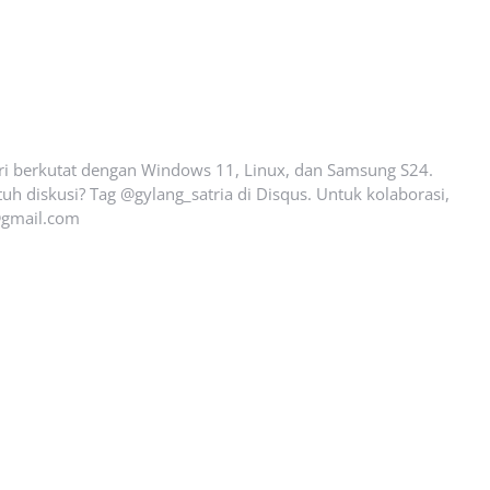
ari berkutat dengan Windows 11, Linux, dan Samsung S24.
uh diskusi? Tag @gylang_satria di Disqus. Untuk kolaborasi,
gmail.com