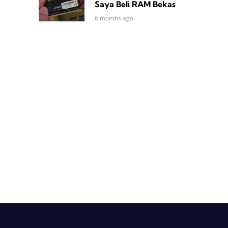
Saya Beli RAM Bekas
6 months ago