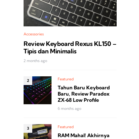
Accessories
Review Keyboard Rexus KL150 –
Tipis dan Minimalis
2 months ago
Featured
Tahun Baru Keyboard
Baru, Review Paradox
ZX‑68 Low Profile
6 months ago
Featured
RAM Mahal! Akhirnya