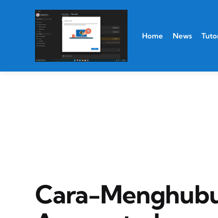
Home
News
Tutor
Cara-Menghubu