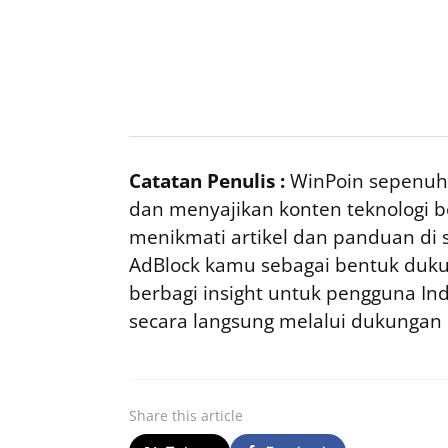
Catatan Penulis :
WinPoin sepenuhn
dan menyajikan konten teknologi be
menikmati artikel dan panduan di si
AdBlock kamu sebagai bentuk duku
berbagi insight untuk pengguna I
secara langsung melalui dukungan
Share
this article