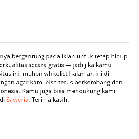
ya bergantung pada iklan untuk tetap hidup
rkualitas secara gratis — jadi jika kamu
tus ini, mohon whitelist halaman ini di
ngan agar kami bisa terus berkembang dan
ndonesia. Kamu juga bisa mendukung kami
 di
Saweria
. Terima kasih.