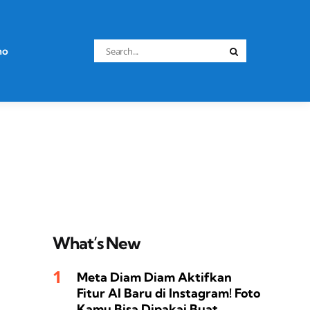
Search
no
Search
for:
What’s New
Meta Diam Diam Aktifkan
Fitur AI Baru di Instagram! Foto
Kamu Bisa Dipakai Buat