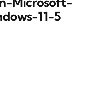
n-Microsoft-
ndows-11-5