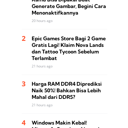
Generate Gambar, Begini Cara
Menonaktifkannya
20 hours ago
Epic Games Store Bagi 2 Game
Gratis Lagi! Klaim Nova Lands
dan Tattoo Tycoon Sebelum
Terlambat
21 hours ago
Harga RAM DDR4 Diprediksi
Naik 50%! Bahkan Bisa Lebih
Mahal dari DDR5?
21 hours ago
Windows Makin Kebal!