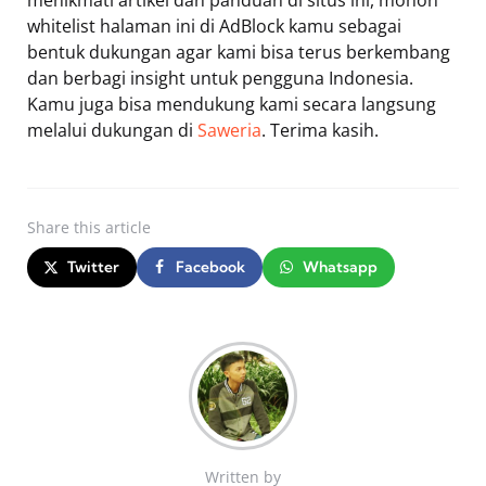
menikmati artikel dan panduan di situs ini, mohon
whitelist halaman ini di AdBlock kamu sebagai
bentuk dukungan agar kami bisa terus berkembang
dan berbagi insight untuk pengguna Indonesia.
Kamu juga bisa mendukung kami secara langsung
melalui dukungan di
Saweria
. Terima kasih.
Share
this article
Twitter
Facebook
Whatsapp
Written by