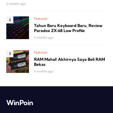
2 months ago
Featured
Tahun Baru Keyboard Baru, Review
Paradox ZX‑68 Low Profile
6 months ago
Featured
RAM Mahal! Akhirnya Saya Beli RAM
Bekas
6 months ago
WinPoin