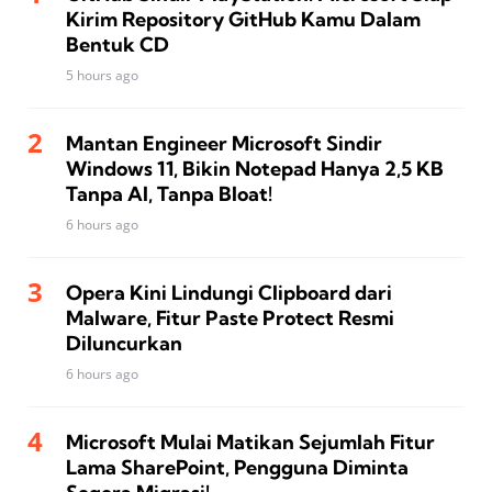
Kirim Repository GitHub Kamu Dalam
Bentuk CD
5 hours ago
Mantan Engineer Microsoft Sindir
Windows 11, Bikin Notepad Hanya 2,5 KB
Tanpa AI, Tanpa Bloat!
6 hours ago
Opera Kini Lindungi Clipboard dari
Malware, Fitur Paste Protect Resmi
Diluncurkan
6 hours ago
Microsoft Mulai Matikan Sejumlah Fitur
Lama SharePoint, Pengguna Diminta