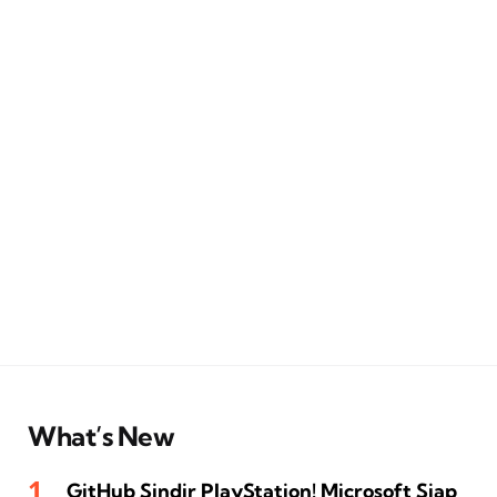
What’s New
GitHub Sindir PlayStation! Microsoft Siap