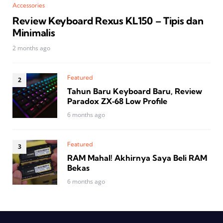
Accessories
Review Keyboard Rexus KL150 – Tipis dan
Minimalis
2 months ago
Featured
Tahun Baru Keyboard Baru, Review
Paradox ZX‑68 Low Profile
6 months ago
Featured
RAM Mahal! Akhirnya Saya Beli RAM
Bekas
6 months ago