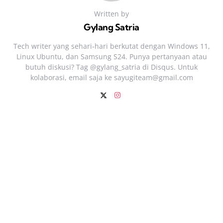
Written by
Gylang Satria
Tech writer yang sehari‑hari berkutat dengan Windows 11,
Linux Ubuntu, dan Samsung S24. Punya pertanyaan atau
butuh diskusi? Tag @gylang_satria di Disqus. Untuk
kolaborasi, email saja ke
sayugiteam@gmail.com