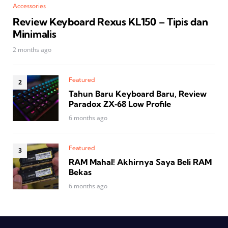
Accessories
Review Keyboard Rexus KL150 – Tipis dan
Minimalis
2 months ago
Featured
Tahun Baru Keyboard Baru, Review
Paradox ZX‑68 Low Profile
6 months ago
Featured
RAM Mahal! Akhirnya Saya Beli RAM
Bekas
6 months ago