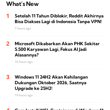
What’s New
Setelah 11 Tahun Diblokir, Reddit Akhirnya
Bisa Diakses Lagi di Indonesia Tanpa VPN!
7 hours ago
Microsoft Dikabarkan Akan PHK Sekitar
5.500 Karyawan Lagi, Fokus AI Jadi
Alasannya?
16 hours ago
Windows 11 24H2 Akan Kehilangan
Dukungan Oktober 2026, Saatnya
Upgrade ke 25H2!
19 hours ago