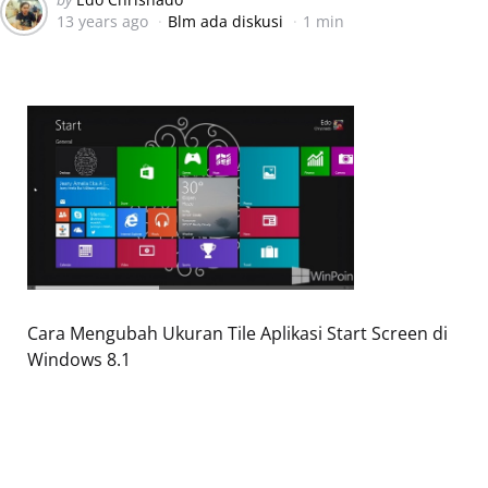
13 years ago
Blm ada diskusi
1 min
by
Cara Mengubah Ukuran Tile Aplikasi Start Screen di
Windows 8.1