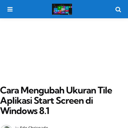
Menu
Searc
Cara Mengubah Ukuran Tile
Aplikasi Start Screen di
Windows 8.1
Posted
by
Edo Chrisnado