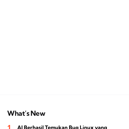
What’s New
AI Berhasil Temukan Bug Linux yang