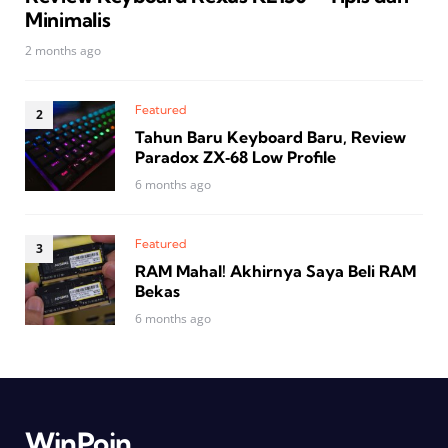
Minimalis
2 months ago
Featured
Tahun Baru Keyboard Baru, Review
Paradox ZX‑68 Low Profile
6 months ago
Featured
RAM Mahal! Akhirnya Saya Beli RAM
Bekas
6 months ago
WinPoin