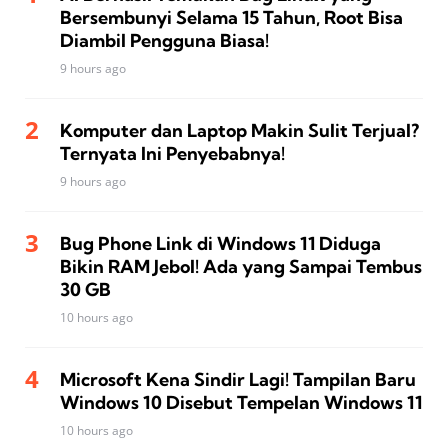
Bersembunyi Selama 15 Tahun, Root Bisa
Diambil Pengguna Biasa!
9 hours ago
Komputer dan Laptop Makin Sulit Terjual?
Ternyata Ini Penyebabnya!
9 hours ago
Bug Phone Link di Windows 11 Diduga
Bikin RAM Jebol! Ada yang Sampai Tembus
30 GB
10 hours ago
Microsoft Kena Sindir Lagi! Tampilan Baru
Windows 10 Disebut Tempelan Windows 11
10 hours ago