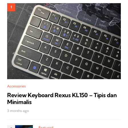
Accessories
Review Keyboard Rexus KL150 – Tipis dan
Minimalis
3 months ago
Featured