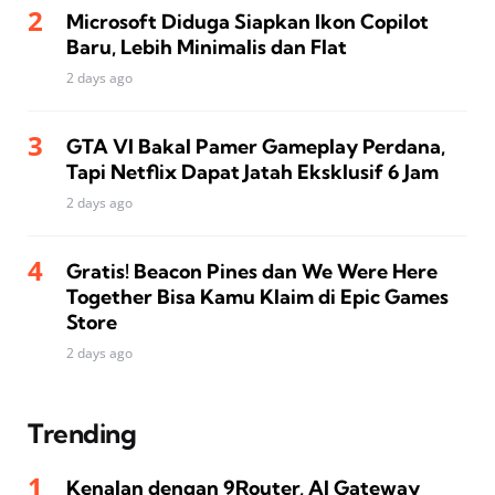
Microsoft Diduga Siapkan Ikon Copilot
Baru, Lebih Minimalis dan Flat
2 days ago
GTA VI Bakal Pamer Gameplay Perdana,
Tapi Netflix Dapat Jatah Eksklusif 6 Jam
2 days ago
Gratis! Beacon Pines dan We Were Here
Together Bisa Kamu Klaim di Epic Games
Store
2 days ago
Trending
Kenalan dengan 9Router, AI Gateway