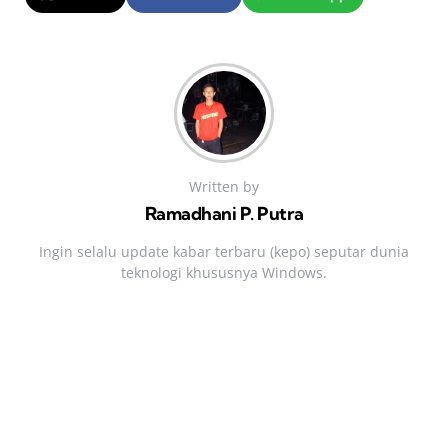
Written by
Ramadhani P. Putra
Ingin selalu update kabar terbaru (kepo) seputar dunia
teknologi khususnya Windows.