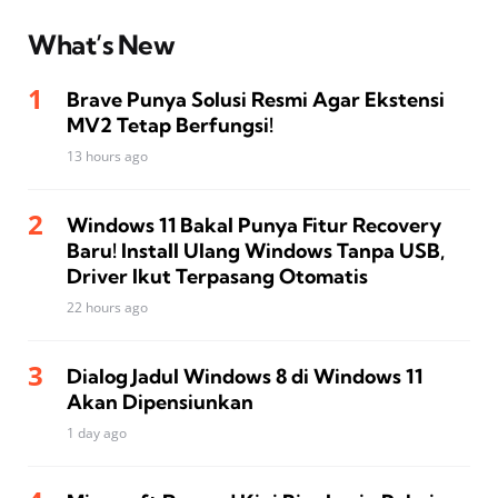
What’s New
Brave Punya Solusi Resmi Agar Ekstensi
MV2 Tetap Berfungsi!
13 hours ago
Windows 11 Bakal Punya Fitur Recovery
Baru! Install Ulang Windows Tanpa USB,
Driver Ikut Terpasang Otomatis
22 hours ago
Dialog Jadul Windows 8 di Windows 11
Akan Dipensiunkan
1 day ago