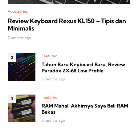
Accessories
Review Keyboard Rexus KL150 – Tipis dan
Minimalis
2 months ago
Featured
Tahun Baru Keyboard Baru, Review
Paradox ZX‑68 Low Profile
6 months ago
Featured
RAM Mahal! Akhirnya Saya Beli RAM
Bekas
6 months ago