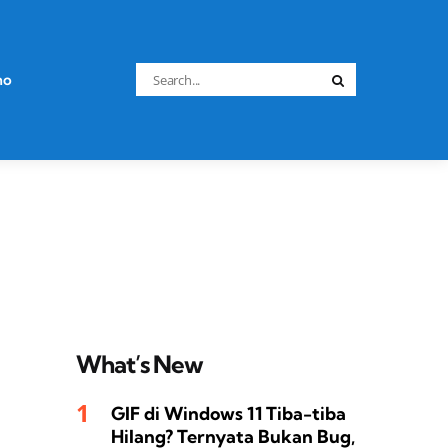
Search
no
Search
for:
What’s New
GIF di Windows 11 Tiba-tiba
Hilang? Ternyata Bukan Bug,