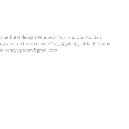
ari berkutat dengan Windows 11, Linux Ubuntu, dan
yaan atau butuh diskusi? Tag @gylang_satria di Disqus.
ja ke
sayugiteam@gmail.com