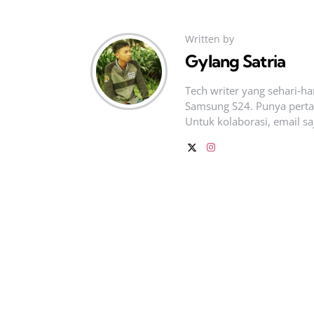
Written by
Gylang Satria
Tech writer yang sehari‑h
Samsung S24. Punya pertan
Untuk kolaborasi, email sa