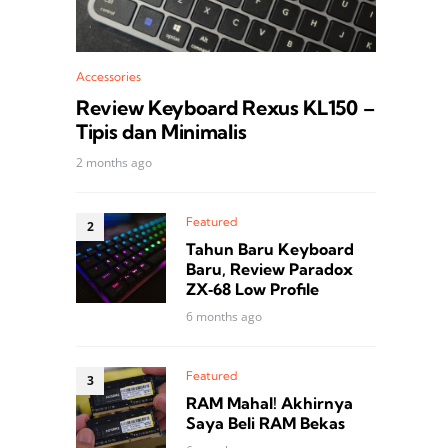
Accessories
Review Keyboard Rexus KL150 –
Tipis dan Minimalis
2 months ago
Featured
Tahun Baru Keyboard
Baru, Review Paradox
ZX‑68 Low Profile
6 months ago
Featured
RAM Mahal! Akhirnya
Saya Beli RAM Bekas