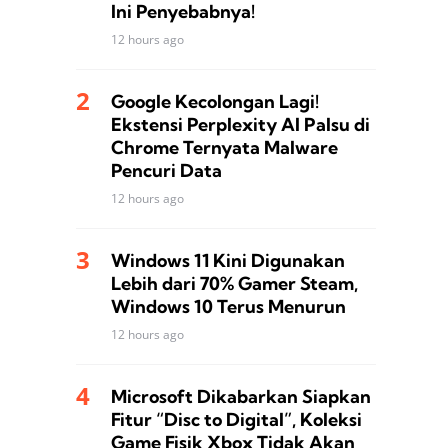
Ini Penyebabnya!
12 hours ago
Google Kecolongan Lagi!
Ekstensi Perplexity AI Palsu di
Chrome Ternyata Malware
Pencuri Data
12 hours ago
Windows 11 Kini Digunakan
Lebih dari 70% Gamer Steam,
Windows 10 Terus Menurun
12 hours ago
Microsoft Dikabarkan Siapkan
Fitur “Disc to Digital”, Koleksi
Game Fisik Xbox Tidak Akan