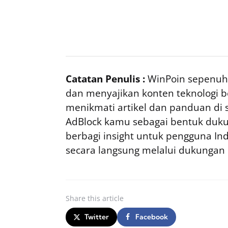
Catatan Penulis :
WinPoin sepenuhn
dan menyajikan konten teknologi be
menikmati artikel dan panduan di si
AdBlock kamu sebagai bentuk duku
berbagi insight untuk pengguna I
secara langsung melalui dukungan
Share
this article
Twitter
Facebook