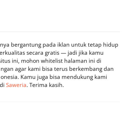
ya bergantung pada iklan untuk tetap hidup
rkualitas secara gratis — jadi jika kamu
tus ini, mohon whitelist halaman ini di
ngan agar kami bisa terus berkembang dan
ndonesia. Kamu juga bisa mendukung kami
 di
Saweria
. Terima kasih.