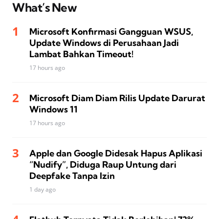
What’s New
Microsoft Konfirmasi Gangguan WSUS,
Update Windows di Perusahaan Jadi
Lambat Bahkan Timeout!
17 hours ago
Microsoft Diam Diam Rilis Update Darurat
Windows 11
17 hours ago
Apple dan Google Didesak Hapus Aplikasi
“Nudify”, Diduga Raup Untung dari
Deepfake Tanpa Izin
1 day ago