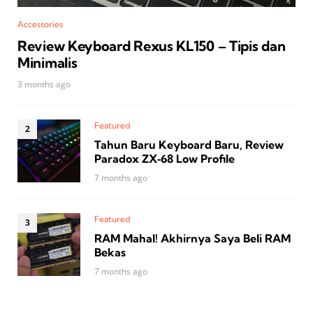
Accessories
Review Keyboard Rexus KL150 – Tipis dan
Minimalis
3 months ago
Featured
Tahun Baru Keyboard Baru, Review
Paradox ZX‑68 Low Profile
7 months ago
Featured
RAM Mahal! Akhirnya Saya Beli RAM
Bekas
7 months ago