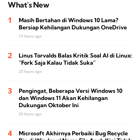
What’s New
Masih Bertahan di Windows 10 Lama?
Bersiap Kehilangan Dukungan OneDrive
19 hours ago
Linus Torvalds Balas Kritik Soal AI di Linux:
“Fork Saja Kalau Tidak Suka”
20 hours ago
Pengingat, Beberapa Versi Windows 10
dan Windows 11 Akan Kehilangan
Dukungan Oktober Ini
20 hours ago
Microsoft Akhirnya Perbaiki Bug Recycle