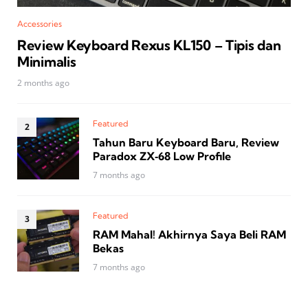
Accessories
Review Keyboard Rexus KL150 – Tipis dan
Minimalis
2 months ago
Featured
Tahun Baru Keyboard Baru, Review
Paradox ZX‑68 Low Profile
7 months ago
Featured
RAM Mahal! Akhirnya Saya Beli RAM
Bekas
7 months ago