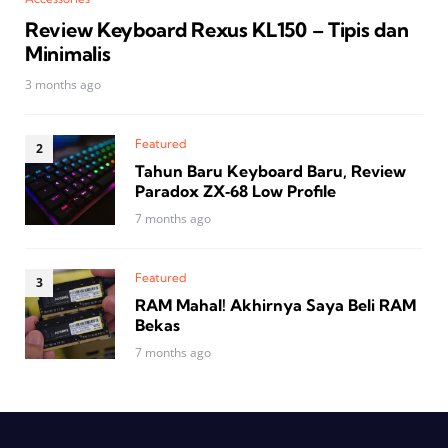
Review Keyboard Rexus KL150 – Tipis dan
Minimalis
3 months ago
Featured
Tahun Baru Keyboard Baru, Review
Paradox ZX‑68 Low Profile
7 months ago
Featured
RAM Mahal! Akhirnya Saya Beli RAM
Bekas
7 months ago