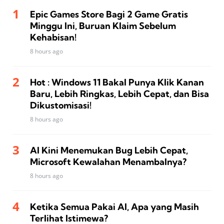
Epic Games Store Bagi 2 Game Gratis
Minggu Ini, Buruan Klaim Sebelum
Kehabisan!
8 hours ago
Hot : Windows 11 Bakal Punya Klik Kanan
Baru, Lebih Ringkas, Lebih Cepat, dan Bisa
Dikustomisasi!
8 hours ago
AI Kini Menemukan Bug Lebih Cepat,
Microsoft Kewalahan Menambalnya?
8 hours ago
Ketika Semua Pakai AI, Apa yang Masih
Terlihat Istimewa?