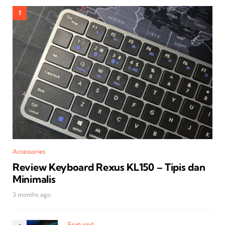
Accessories
Review Keyboard Rexus KL150 – Tipis dan
Minimalis
3 months ago
Featured