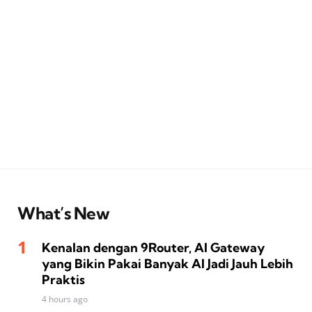
What’s New
Kenalan dengan 9Router, AI Gateway
yang Bikin Pakai Banyak AI Jadi Jauh Lebih
Praktis
4 hours ago