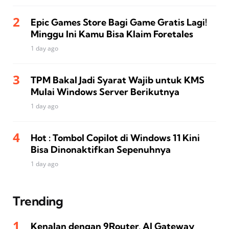
Epic Games Store Bagi Game Gratis Lagi!
Minggu Ini Kamu Bisa Klaim Foretales
1 day ago
TPM Bakal Jadi Syarat Wajib untuk KMS
Mulai Windows Server Berikutnya
1 day ago
Hot : Tombol Copilot di Windows 11 Kini
Bisa Dinonaktifkan Sepenuhnya
1 day ago
Trending
Kenalan dengan 9Router, AI Gateway