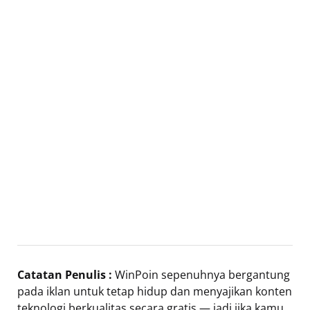
Catatan Penulis :
WinPoin sepenuhnya bergantung
pada iklan untuk tetap hidup dan menyajikan konten
teknologi berkualitas secara gratis — jadi jika kamu