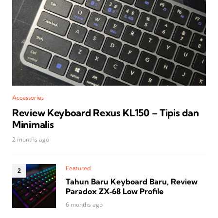
Accessories
Review Keyboard Rexus KL150 – Tipis dan
Minimalis
2 months ago
Featured
Tahun Baru Keyboard Baru, Review
Paradox ZX‑68 Low Profile
6 months ago