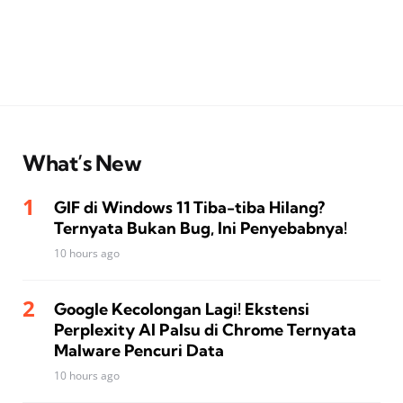
What’s New
GIF di Windows 11 Tiba-tiba Hilang?
Ternyata Bukan Bug, Ini Penyebabnya!
10 hours ago
Google Kecolongan Lagi! Ekstensi
Perplexity AI Palsu di Chrome Ternyata
Malware Pencuri Data
10 hours ago