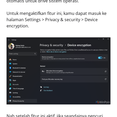
otomatis untuk drive sistem operasi.
Untuk mengaktifkan fitur ini, kamu dapat masuk ke
halaman Settings > Privacy & security > Device
encryption.
Nah setelah fitur ini aktif, jika seandainya pencuri