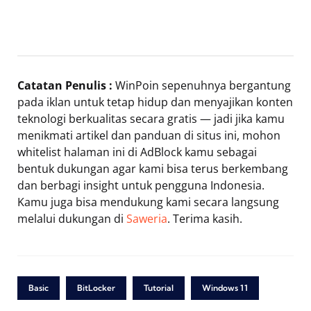
Catatan Penulis :
WinPoin sepenuhnya bergantung
pada iklan untuk tetap hidup dan menyajikan konten
teknologi berkualitas secara gratis — jadi jika kamu
menikmati artikel dan panduan di situs ini, mohon
whitelist halaman ini di AdBlock kamu sebagai
bentuk dukungan agar kami bisa terus berkembang
dan berbagi insight untuk pengguna Indonesia.
Kamu juga bisa mendukung kami secara langsung
melalui dukungan di
Saweria
. Terima kasih.
Basic
BitLocker
Tutorial
Windows 11